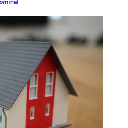
dominal