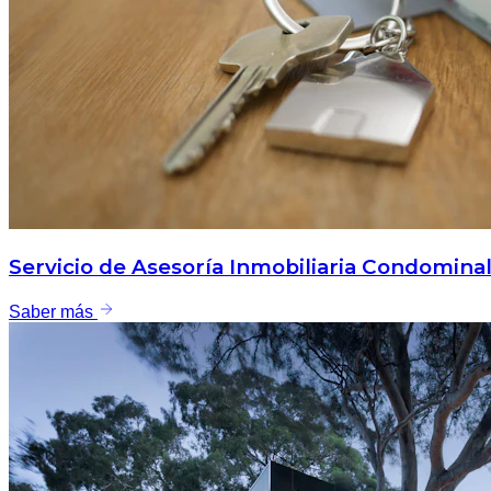
Servicio de Asesoría Inmobiliaria Condomina
Saber más