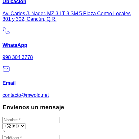
Ubicación
Av. Carlos J. Nader. MZ 3 LT 8 SM 5 Plaza Centro Locales
301 y 302, Cancún, Q.R.
WhatsApp
998 304 3778
Email
contacto@mwold.net
Envíenos un mensaje